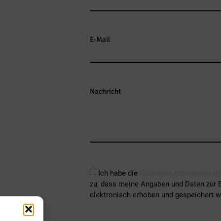
E-Mail
Nachricht
Ich habe die
Datenschutzbestimmun
zu, dass meine Angaben und Daten zur 
elektronisch erhoben und gespeichert w