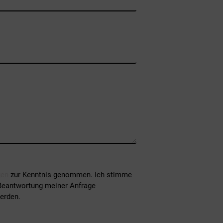
gen
zur Kenntnis genommen. Ich stimme
Beantwortung meiner Anfrage
erden.